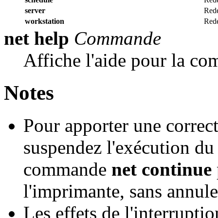
server
Redé
workstation
Redé
net help
Commande
Affiche l'aide pour la 
Notes
Pour apporter une correc
suspendez l'exécution du s
commande
net continue
l'imprimante, sans annule
Les effets de l'interrupti