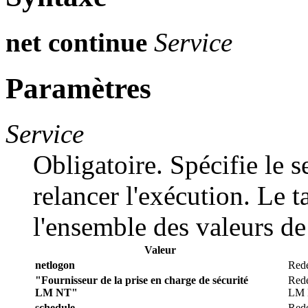
net continue
Service
Paramètres
Service
Obligatoire. Spécifie le 
relancer l'exécution. Le t
l'ensemble des valeurs d
Valeur
netlogon
Redé
"Fournisseur de la prise en charge de sécurité
Redé
LM NT"
LM 
schedule
Redé