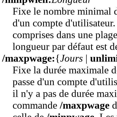
Fixe le nombre minimal d
d'un compte d'utilisateur
comprises dans une plage 
longueur par défaut est de
/maxpwage:
{
Jours
|
unlim
Fixe la durée maximale de
passe d'un compte d'utili
il n'y a pas de durée max
commande
/maxpwage
d
celle de
/minpwage
. Les