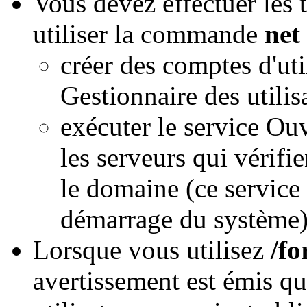
Vous devez effectuer les 
utiliser la commande
net
créer des comptes d'util
Gestionnaire des utili
exécuter le service Ouv
les serveurs qui vérifi
le domaine (ce servic
démarrage du système)
Lorsque vous utilisez
/fo
avertissement est émis q