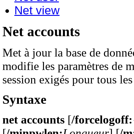
Net view
Net accounts
Met à jour la base de donnée
modifie les paramètres de m
session exigés pour tous le
Syntaxe
net accounts
[
/forcelogoff:
[
/minpwlen:
Longueur
]
[
/m