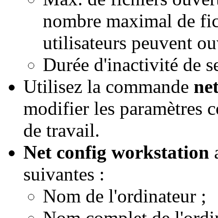
nombre maximal de fich
utilisateurs peuvent ou
Durée d'inactivité de s
Utilisez la commande
ne
modifier les paramètres c
de travail.
Net config workstation
a
suivantes :
Nom de l'ordinateur ;
Nom complet de l'ordin