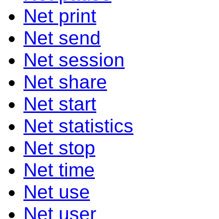
Net print
Net send
Net session
Net share
Net start
Net statistics
Net stop
Net time
Net use
Net user