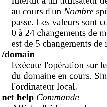
Interdit à un utilisateur
au cours d'un
Nombre
spé
passe. Les valeurs sont c
0 à 24 changements de mot
est de
5 changements de 
/domain
Exécute l'opération sur l
du domaine en cours. Sino
l'ordinateur local.
net help
Commande