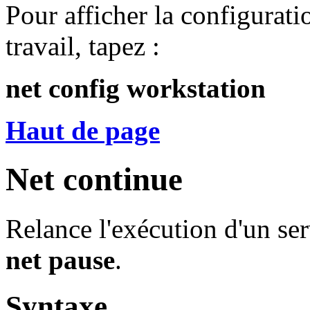
Pour afficher la configurati
travail, tapez :
net config workstation
Haut de page
Net continue
Relance l'exécution d'un s
net pause
.
Syntaxe