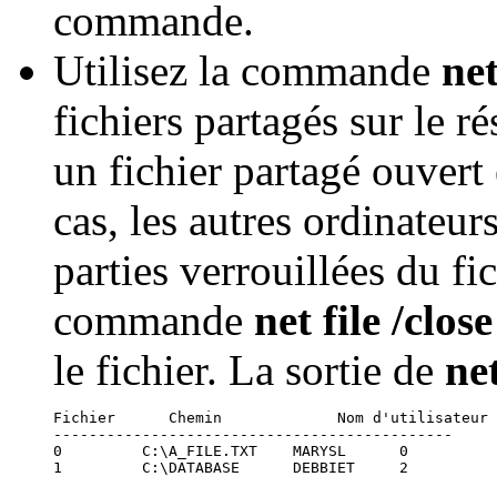
commande.
Utilisez la commande
net
fichiers partagés sur le ré
un fichier partagé ouvert 
cas, les autres ordinateur
parties verrouillées du fi
commande
net file
/close
le fichier. La sortie de
net
Fichier      Chemin             Nom d'utilisateur 
---------------------------------------------

0         C:\A_FILE.TXT    MARYSL      0

1         C:\DATABASE      DEBBIET     2