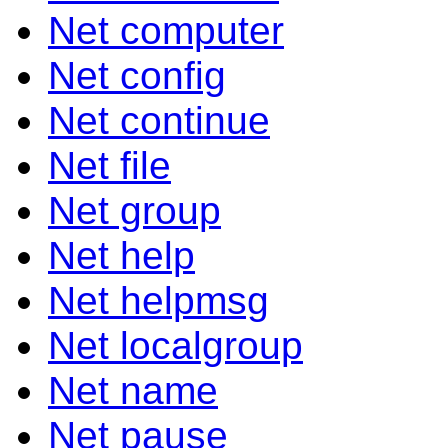
Net computer
Net config
Net continue
Net file
Net group
Net help
Net helpmsg
Net localgroup
Net name
Net pause