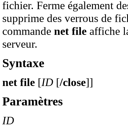
fichier. Ferme également des
supprime des verrous de fich
commande
net file
affiche l
serveur.
Syntaxe
net file
[
ID
[
/close
]]
Paramètres
ID