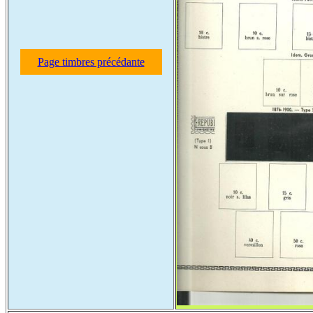
Page timbres précédante