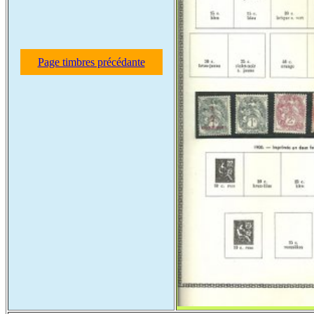
Page timbres précédante