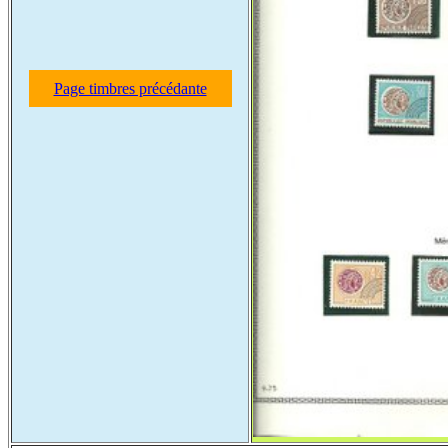
Page timbres précédante