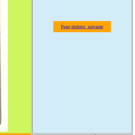
Page timbres suivante