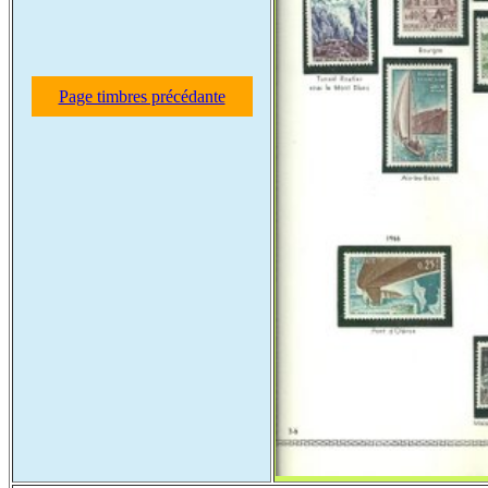
Page timbres précédante