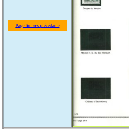
Page timbres précédante