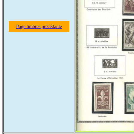
Page timbres précédante