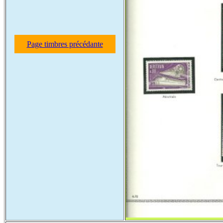
Page timbres précédante