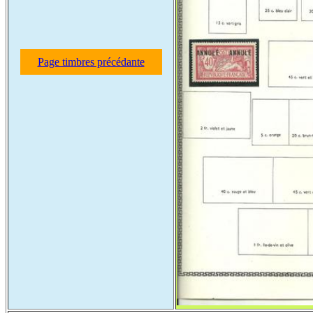
Page timbres précédante