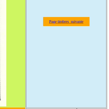
Page timbres suivante