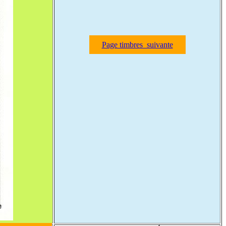
Page timbres suivante