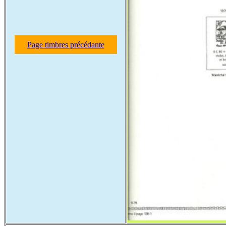
Page timbres précédante