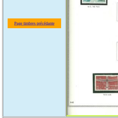
Page timbres précédante