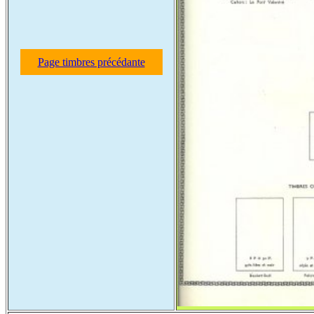
Page timbres précédante