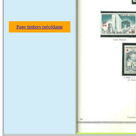
Page timbres précédante