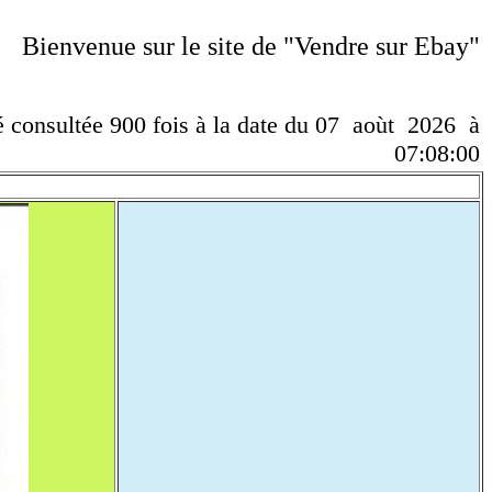
Bienvenue sur le site de "Vendre sur Ebay"
té consultée 900 fois à la date du 07 aoùt 2026 à
07:08:00