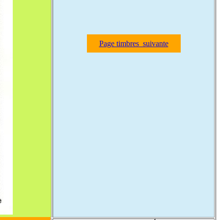
Page timbres suivante