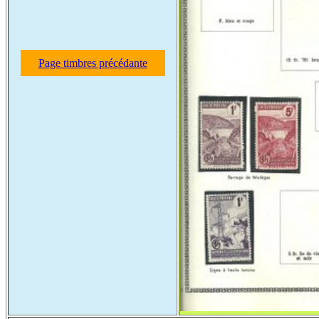
Page timbres précédante