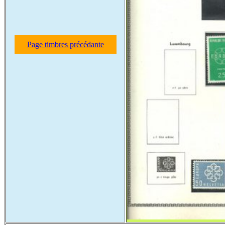
Page timbres précédante