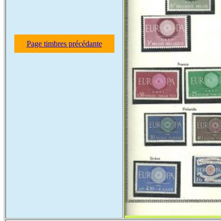
Page timbres précédante