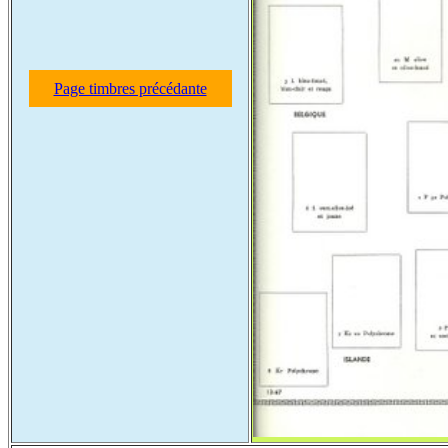
Page timbres précédante