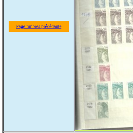
Page timbres précédante