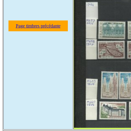
Page timbres précédante