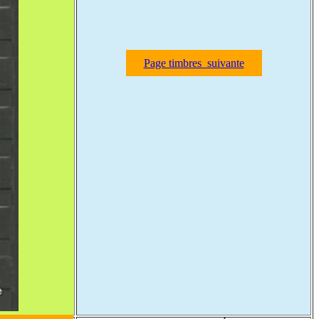
Page timbres suivante