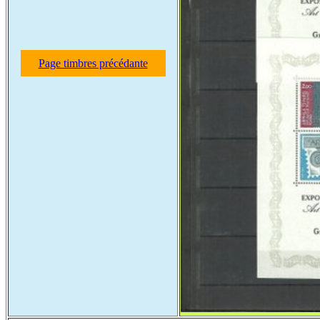
Page timbres précédante