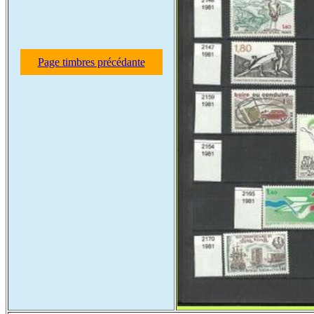
Page timbres précédante