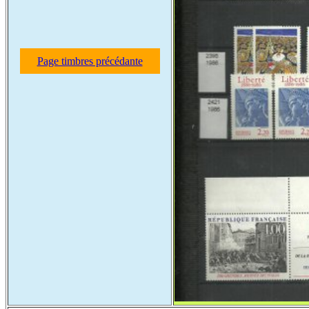
Page timbres précédante