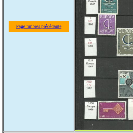
Page timbres précédante