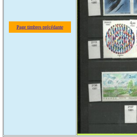
Page timbres précédante