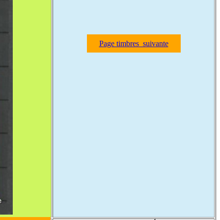
Page timbres suivante