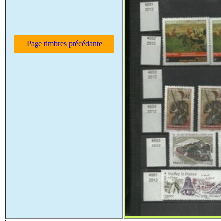
Page timbres précédante