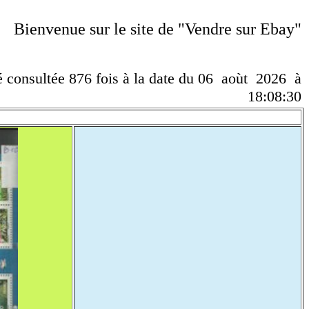
Bienvenue sur le site de "Vendre sur Ebay"
té consultée 876 fois à la date du 06 aoùt 2026 à
18:08:30