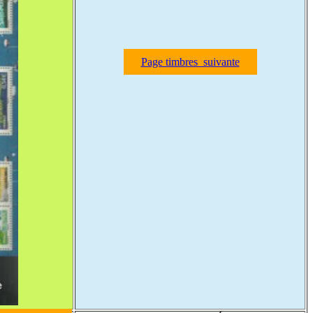
Page timbres suivante