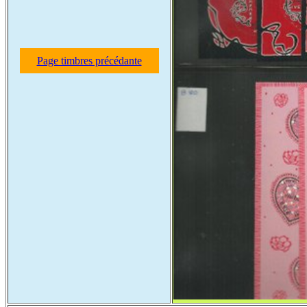
Page timbres précédante