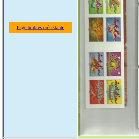
Page timbres précédante