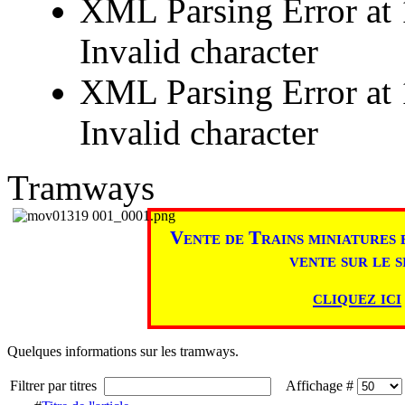
XML Parsing Error at 1
Invalid character
XML Parsing Error at 
Invalid character
Tramways
Vente de Trains miniatures 
vente sur le s
cliquez ici
Quelques informations sur les tramways.
Filtrer par titres
Affichage #