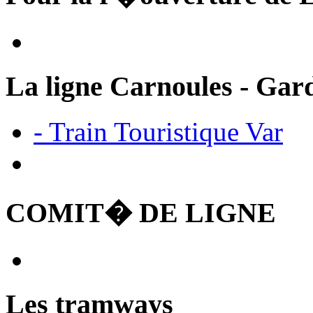
La ligne Carnoules - Gar
- Train Touristique Var
COMIT� DE LIGNE
Les tramways