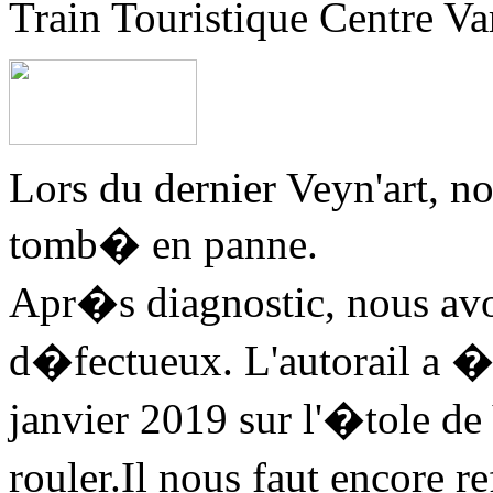
Train Touristique Centre Va
Lors du dernier Veyn'art, no
tomb� en panne.
Apr�s diagnostic, nous av
d�fectueux. L'autorail a 
janvier 2019 sur l'�tole de
rouler.Il nous faut encore r