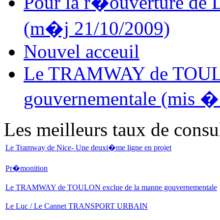
Pour la r�ouverture 
(m�j 21/10/2009)
Nouvel acceuil
Le TRAMWAY de TOULON
gouvernementale (mis � 
Les meilleurs taux de consu
Le Tramway de Nice- Une deuxi�me ligne en projet
Pr�monition
Le TRAMWAY de TOULON exclue de la manne gouvernementale
Le Luc / Le Cannet TRANSPORT URBAIN