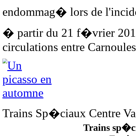
endommag� lors de l'incid
� partir du 21 f�vrier 201
circulations entre Carnoules
Trains Sp�ciaux Centre V
Trains sp�c