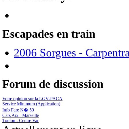
Escapades en train
2006 Sorgues - Carpentr
Forum de discussion
Votre opinion sur la LGV-PACA
Service Minimum (Application)
Info Fare N� 59
Cars Aix - Marseille
Toulon - Centre Var