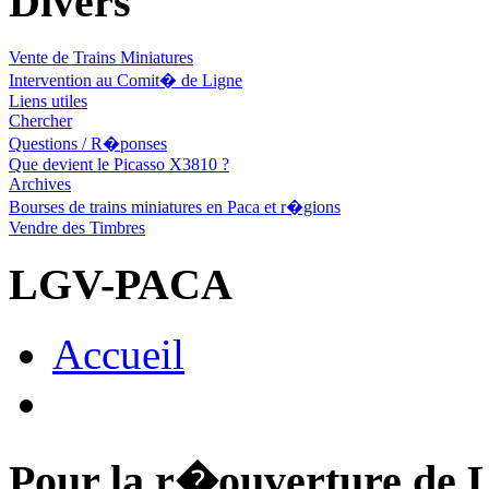
Divers
Vente de Trains Miniatures
Intervention au Comit� de Ligne
Liens utiles
Chercher
Questions / R�ponses
Que devient le Picasso X3810 ?
Archives
Bourses de trains miniatures en Paca et r�gions
Vendre des Timbres
LGV-PACA
Accueil
Pour la r�ouverture 