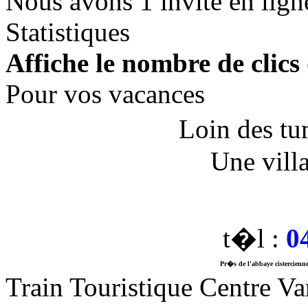
Nous avons 1 invité en lign
Statistiques
Affiche le nombre de clics 
Pour vos vacances
Loin des tu
Une vill
t�l :
0
Pr�s de l'abbaye cistercienne
Train Touristique Centre Va