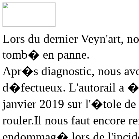
Lors du dernier Veyn'art, no
tomb� en panne.
Apr�s diagnostic, nous av
d�fectueux. L'autorail a 
janvier 2019 sur l'�tole de
rouler.Il nous faut encore r
endommag� lors de l'incid