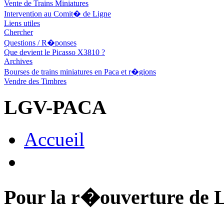
Vente de Trains Miniatures
Intervention au Comit� de Ligne
Liens utiles
Chercher
Questions / R�ponses
Que devient le Picasso X3810 ?
Archives
Bourses de trains miniatures en Paca et r�gions
Vendre des Timbres
LGV-PACA
Accueil
Pour la r�ouverture 