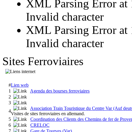
XML Parsing Error at 1
Invalid character
XML Parsing Error at 
Invalid character
Sites Ferroviaires
#
Lien web
1
Agenda des bourses ferroviaires
2
3
Association Train Touristique du Centre Var (Auf deut
4
Visites de sites ferroviaires en allemand.
5
Coordination des Clients des Chemins de fer de Prove
6
CRELOC
7
Gare de Tourves (Var)