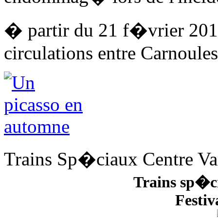
� partir du 21 f�vrier 201
circulations entre Carnoules
Trains Sp�ciaux Centre V
Trains sp�c
Festiv