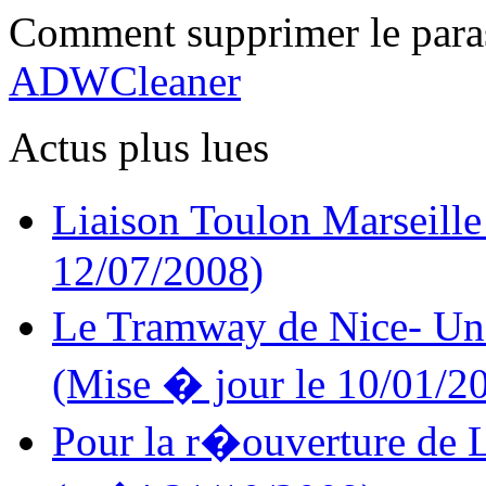
Comment supprimer le para
ADWCleaner
Actus plus lues
Liaison Toulon Marseille
12/07/2008)
Le Tramway de Nice- Un
(Mise � jour le 10/01/2
Pour la r�ouverture 