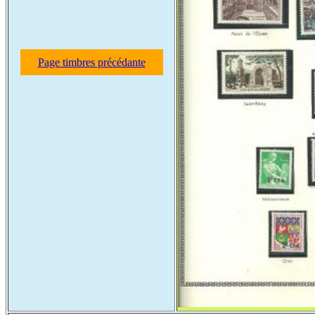
Page timbres précédante